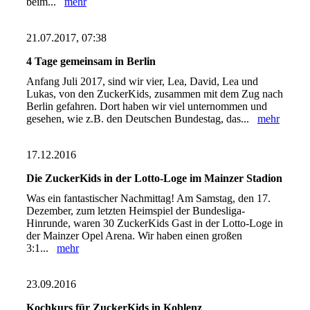
beim...
mehr
21.07.2017, 07:38
4 Tage gemeinsam in Berlin
Anfang Juli 2017, sind wir vier, Lea, David, Lea und
Lukas, von den ZuckerKids, zusammen mit dem Zug nach
Berlin gefahren. Dort haben wir viel unternommen und
gesehen, wie z.B. den Deutschen Bundestag, das...
mehr
17.12.2016
Die ZuckerKids in der Lotto-Loge im Mainzer Stadion
Was ein fantastischer Nachmittag! Am Samstag, den 17.
Dezember, zum letzten Heimspiel der Bundesliga-
Hinrunde, waren 30 ZuckerKids Gast in der Lotto-Loge in
der Mainzer Opel Arena. Wir haben einen großen
3:1...
mehr
23.09.2016
Kochkurs für ZuckerKids in Koblenz