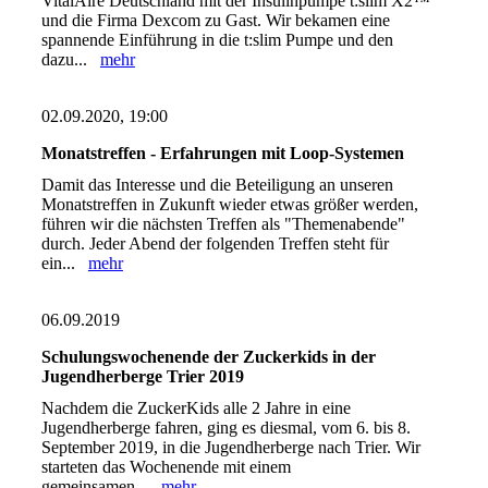
VitalAire Deutschland mit der Insulinpumpe t:slim X2™
und die Firma Dexcom zu Gast. Wir bekamen eine
spannende Einführung in die t:slim Pumpe und den
dazu...
mehr
02.09.2020, 19:00
Monatstreffen - Erfahrungen mit Loop-Systemen
Damit das Interesse und die Beteiligung an unseren
Monatstreffen in Zukunft wieder etwas größer werden,
führen wir die nächsten Treffen als "Themenabende"
durch. Jeder Abend der folgenden Treffen steht für
ein...
mehr
06.09.2019
Schulungswochenende der Zuckerkids in der
Jugendherberge Trier 2019
Nachdem die ZuckerKids alle 2 Jahre in eine
Jugendherberge fahren, ging es diesmal, vom 6. bis 8.
September 2019, in die Jugendherberge nach Trier. Wir
starteten das Wochenende mit einem
gemeinsamen...
mehr