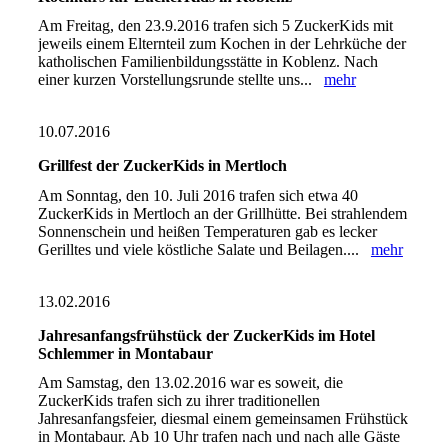
Am Freitag, den 23.9.2016 trafen sich 5 ZuckerKids mit
jeweils einem Elternteil zum Kochen in der Lehrküche der
katholischen Familienbildungsstätte in Koblenz. Nach
einer kurzen Vorstellungsrunde stellte uns...
mehr
10.07.2016
Grillfest der ZuckerKids in Mertloch
Am Sonntag, den 10. Juli 2016 trafen sich etwa 40
ZuckerKids in Mertloch an der Grillhütte. Bei strahlendem
Sonnenschein und heißen Temperaturen gab es lecker
Gerilltes und viele köstliche Salate und Beilagen....
mehr
13.02.2016
Jahresanfangsfrühstück der ZuckerKids im Hotel
Schlemmer in Montabaur
Am Samstag, den 13.02.2016 war es soweit, die
ZuckerKids trafen sich zu ihrer traditionellen
Jahresanfangsfeier, diesmal einem gemeinsamen Frühstück
in Montabaur. Ab 10 Uhr trafen nach und nach alle Gäste