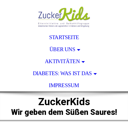
STARTSEITE
ÜBER UNS
AKTIVITÄTEN
DIABETES: WAS IST DAS
IMPRESSUM
ZuckerKids
Wir geben dem Süßen Saures!