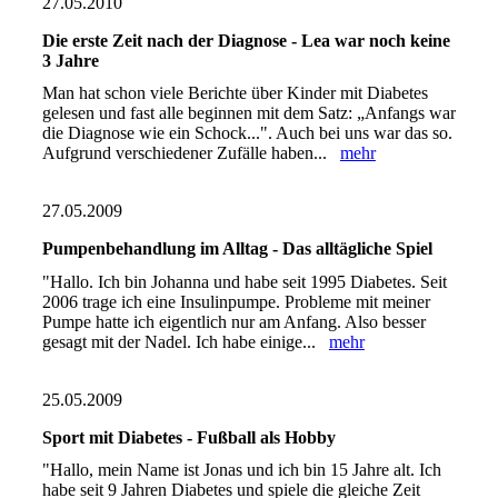
27.05.2010
Die erste Zeit nach der Diagnose - Lea war noch keine
3 Jahre
Man hat schon viele Berichte über Kinder mit Diabetes
gelesen und fast alle beginnen mit dem Satz: „Anfangs war
die Diagnose wie ein Schock...". Auch bei uns war das so.
Aufgrund verschiedener Zufälle haben...
mehr
27.05.2009
Pumpenbehandlung im Alltag - Das alltägliche Spiel
"Hallo. Ich bin Johanna und habe seit 1995 Diabetes. Seit
2006 trage ich eine Insulinpumpe. Probleme mit meiner
Pumpe hatte ich eigentlich nur am Anfang. Also besser
gesagt mit der Nadel. Ich habe einige...
mehr
25.05.2009
Sport mit Diabetes - Fußball als Hobby
"Hallo, mein Name ist Jonas und ich bin 15 Jahre alt. Ich
habe seit 9 Jahren Diabetes und spiele die gleiche Zeit