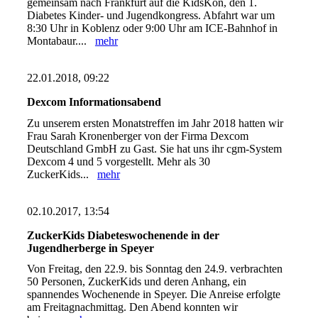
gemeinsam nach Frankfurt auf die KidsKon, den 1.
Diabetes Kinder- und Jugendkongress. Abfahrt war um
8:30 Uhr in Koblenz oder 9:00 Uhr am ICE-Bahnhof in
Montabaur....
mehr
22.01.2018, 09:22
Dexcom Informationsabend
Zu unserem ersten Monatstreffen im Jahr 2018 hatten wir
Frau Sarah Kronenberger von der Firma Dexcom
Deutschland GmbH zu Gast. Sie hat uns ihr cgm-System
Dexcom 4 und 5 vorgestellt. Mehr als 30
ZuckerKids...
mehr
02.10.2017, 13:54
ZuckerKids Diabeteswochenende in der
Jugendherberge in Speyer
Von Freitag, den 22.9. bis Sonntag den 24.9. verbrachten
50 Personen, ZuckerKids und deren Anhang, ein
spannendes Wochenende in Speyer. Die Anreise erfolgte
am Freitagnachmittag. Den Abend konnten wir