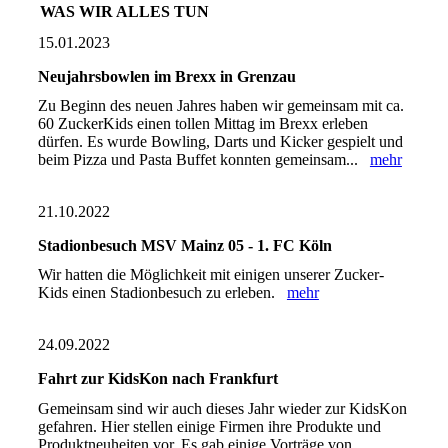
WAS WIR ALLES TUN
15.01.2023
Neujahrsbowlen im Brexx in Grenzau
Zu Beginn des neuen Jahres haben wir gemeinsam mit ca.
60 ZuckerKids einen tollen Mittag im Brexx erleben
dürfen. Es wurde Bowling, Darts und Kicker gespielt und
beim Pizza und Pasta Buffet konnten gemeinsam...
mehr
21.10.2022
Stadionbesuch MSV Mainz 05 - 1. FC Köln
Wir hatten die Möglichkeit mit einigen unserer Zucker-
Kids einen Stadionbesuch zu erleben.
mehr
24.09.2022
Fahrt zur KidsKon nach Frankfurt
Gemeinsam sind wir auch dieses Jahr wieder zur KidsKon
gefahren. Hier stellen einige Firmen ihre Produkte und
Produktneuheiten vor. Es gab einige Vorträge von