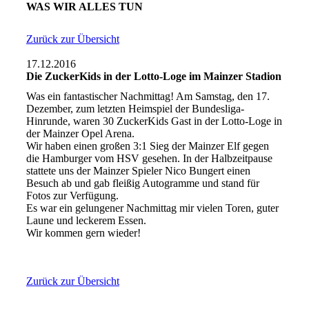
WAS WIR ALLES TUN
Zurück zur Übersicht
17.12.2016
Die ZuckerKids in der Lotto-Loge im Mainzer Stadion
Was ein fantastischer Nachmittag! Am Samstag, den 17.
Dezember, zum letzten Heimspiel der Bundesliga-
Hinrunde, waren 30 ZuckerKids Gast in der Lotto-Loge in
der Mainzer Opel Arena.
Wir haben einen großen 3:1 Sieg der Mainzer Elf gegen
die Hamburger vom HSV gesehen. In der Halbzeitpause
stattete uns der Mainzer Spieler Nico Bungert einen
Besuch ab und gab fleißig Autogramme und stand für
Fotos zur Verfügung.
Es war ein gelungener Nachmittag mir vielen Toren, guter
Laune und leckerem Essen.
Wir kommen gern wieder!
Zurück zur Übersicht