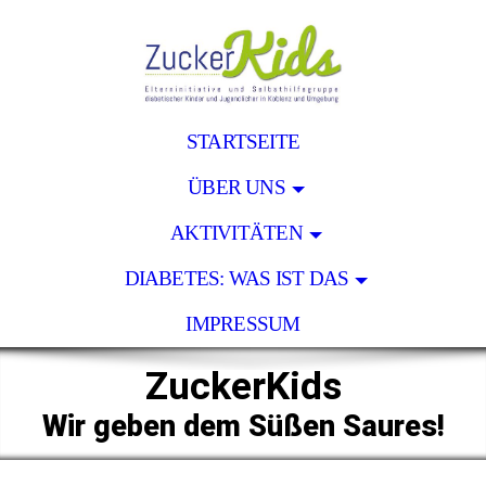
STARTSEITE
ÜBER UNS
AKTIVITÄTEN
DIABETES: WAS IST DAS
IMPRESSUM
ZuckerKids
Wir geben dem Süßen Saures!