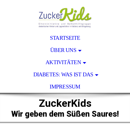
STARTSEITE
ÜBER UNS
AKTIVITÄTEN
DIABETES: WAS IST DAS
IMPRESSUM
ZuckerKids
Wir geben dem Süßen Saures!